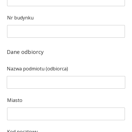
Nr budynku
Dane odbiorcy
Nazwa podmiotu (odbiorca)
Miasto
Kod pocztowy