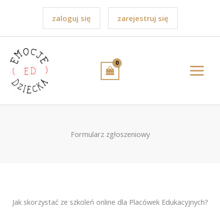
Przejdź
do
zaloguj się
zarejestruj się
treści
Formularz zgłoszeniowy
Jak skorzystać ze szkoleń online dla Placówek Edukacyjnych?